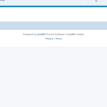
6
Powered by
phpBB
® Forum Software © phpBB Limited
Privacy
|
Terms